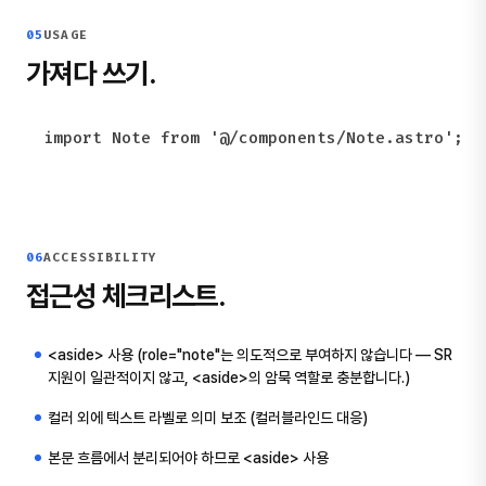
05
USAGE
가져다 쓰기.
import Note from '@/components/Note.astro';
06
ACCESSIBILITY
접근성 체크리스트.
<aside> 사용 (role="note"는 의도적으로 부여하지 않습니다 — SR
지원이 일관적이지 않고, <aside>의 암묵 역할로 충분합니다.)
컬러 외에 텍스트 라벨로 의미 보조 (컬러블라인드 대응)
본문 흐름에서 분리되어야 하므로 <aside> 사용