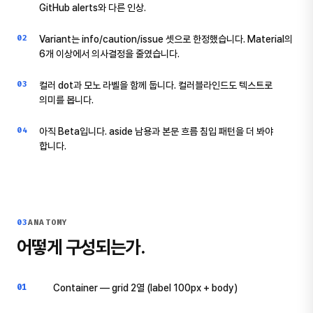
GitHub alerts와 다른 인상.
Variant는 info/caution/issue 셋으로 한정했습니다. Material의
6개 이상에서 의사결정을 줄였습니다.
컬러 dot과 모노 라벨을 함께 둡니다. 컬러블라인드도 텍스트로
의미를 봅니다.
아직 Beta입니다. aside 남용과 본문 흐름 침입 패턴을 더 봐야
합니다.
03
ANATOMY
어떻게 구성되는가.
01
Container — grid 2열 (label 100px + body)