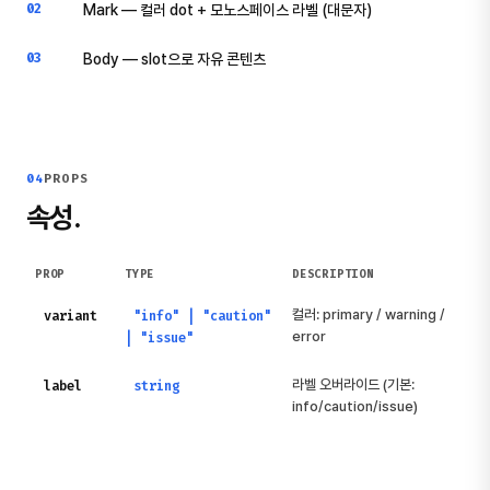
02
Mark — 컬러 dot + 모노스페이스 라벨 (대문자)
03
Body — slot으로 자유 콘텐츠
04
PROPS
속성.
PROP
TYPE
DESCRIPTION
컬러: primary / warning /
variant
"info" | "caution"
error
| "issue"
라벨 오버라이드 (기본:
label
string
info/caution/issue)