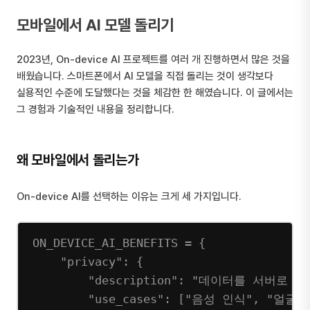
모바일에서 AI 모델 돌리기
2023년, On-device AI 프로젝트를 여러 개 진행하면서 많은 것을
배웠습니다. 스마트폰에서 AI 모델을 직접 돌리는 것이 생각보다
실용적인 수준에 도달했다는 것을 체감한 한 해였습니다. 이 글에서는
그 경험과 기술적인 내용을 정리합니다.
왜 모바일에서 돌리는가
On-device AI를 선택하는 이유는 크게 세 가지입니다.
ON_DEVICE_AI_BENEFITS
=
 {
"privacy"
: {
"description"
: 
"데이터를 서버로 전
"use_cases"
: [
"음성 인식"
, 
"얼굴 