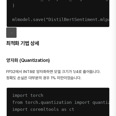
)
mlmodel.save(
"DistilBertSentiment.mlpack
최적화 기법 상세
양자화 (Quantization)
FP32에서 INT8로 양자화하면 모델 크기가 1/4로 줄어듭니다.
정확도 손실은 대부분의 경우 1% 미만이었습니다.
import
 torch
from
 torch.quantization 
import
 quantize_
import
 coremltools 
as
 ct