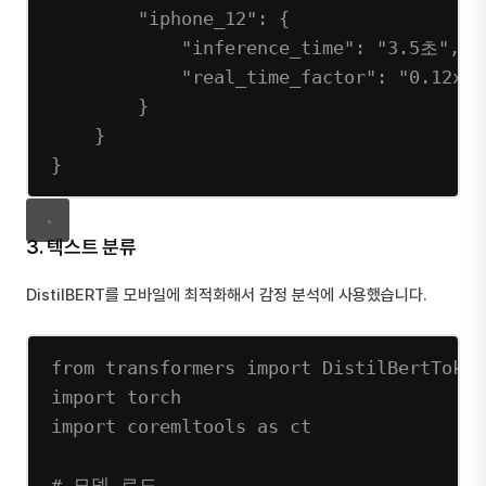
"iphone_12"
: {
"inference_time"
: 
"3.5초"
,
"real_time_factor"
: 
"0.12x"
}
}
}
3. 텍스트 분류
DistilBERT를 모바일에 최적화해서 감정 분석에 사용했습니다.
from
 transformers 
import
 DistilBertToken
import
 torch
import
 coremltools 
as
 ct
# 모델 로드