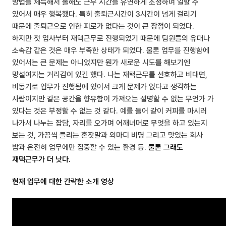
방법을 체득해서 올해도 근무 시간을 유연하게 조정하며 일할 수
있어서 매우 행복했다. 특히 출퇴근시간이 3시간이 넘게 걸리기
때문에 출퇴근으로 인한 피로가 없다는 것이 큰 장점이 되었다.
하지만 첫 입사부터 재택근무로 진행되었기 때문에 팀원들의 유대나
소속감 같은 것은 매우 부족한 상태가 되었다. 물론 업무를 진행함에
있어서는 큰 문제는 아니었지만 뭔가 새로운 시도를 해보기엔
망설여지는 거리감이 있긴 했다. 나는 재택근무를 선호하고 비대면,
비동기로 업무가 진행됨에 있어서 크게 문제가 없다고 생각하는
사람이지만 같은 공간을 향유함이 가져오는 설명할 수 없는 무언가 가
있다는 것은 부정할 수 없는 것 같다. 예를 들어 같이 커피를 마시러
나가서 나누는 잡담, 자리를 오가며 어깨너머로 무엇을 하고 있는지
보는 것, 가끔씩 들리는 혼잣말과 외마디 비명 그리고 맛있는 회사
밥과 온전히 업무에만 집중할 수 있는 환경 등.
물론 그래도
재택근무가 더 낫다.
현재 업무에 대한 간략한 소개 영상