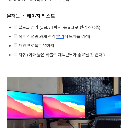
올해는 꼭 해야지 리스트
블로그 정리 (Jekyll 에서 React로 변경 진행중)
학부 수업과 과제 정리(
여기
에 모아둘 예정)
개인 프로젝트 몇가지
자취 (아마 높은 확률로 재택근무가 종료될 것 같다.)