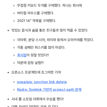
무접점 키보드 두개를 구매했다. 하나는 회사에
버티컬 마우스를 구매했다.
2021 14” 맥북을 구매했다.
맛있는 음식과 술을 좋은 친구들과 많이 먹을 수 있었다.
이타루, 분당 스시야, 레이와 등에서 오마카세를 먹었다.
각종 샴페인 위스키를 많이 마셨다.
회사밥
이 정말 맛있다!!
덕분에 엄청 살찜!!!
오픈소스 프로젝트에 조그마한 기여
pypa/pip: junction link delete
Kedro: Symlink 기반의 project path 문제
사내 롤 소모임 대회에서 우승을 했다!
대충 자산이 1억정도 모은 것 같다.