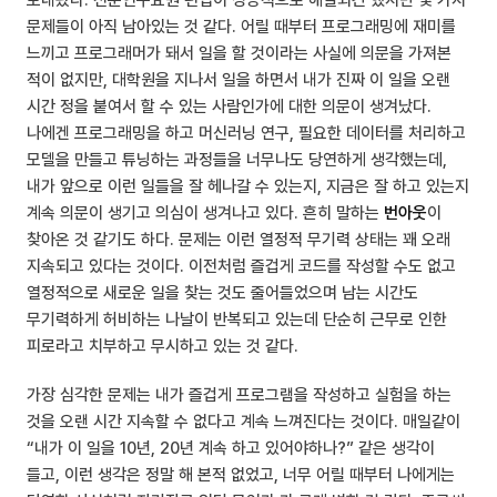
보내왔다. 전문연구요원 편입이 성공적으로 해결되긴 했지만 몇 가지
문제들이 아직 남아있는 것 같다. 어릴 때부터 프로그래밍에 재미를
느끼고 프로그래머가 돼서 일을 할 것이라는 사실에 의문을 가져본
적이 없지만, 대학원을 지나서 일을 하면서 내가 진짜 이 일을 오랜
시간 정을 붙여서 할 수 있는 사람인가에 대한 의문이 생겨났다.
나에겐 프로그래밍을 하고 머신러닝 연구, 필요한 데이터를 처리하고
모델을 만들고 튜닝하는 과정들을 너무나도 당연하게 생각했는데,
내가 앞으로 이런 일들을 잘 헤나갈 수 있는지, 지금은 잘 하고 있는지
계속 의문이 생기고 의심이 생겨나고 있다. 흔히 말하는
번아웃
이
찾아온 것 같기도 하다. 문제는 이런 열정적 무기력 상태는 꽤 오래
지속되고 있다는 것이다. 이전처럼 즐겁게 코드를 작성할 수도 없고
열정적으로 새로운 일을 찾는 것도 줄어들었으며 남는 시간도
무기력하게 허비하는 나날이 반복되고 있는데 단순히 근무로 인한
피로라고 치부하고 무시하고 있는 것 같다.
가장 심각한 문제는 내가 즐겁게 프로그램을 작성하고 실험을 하는
것을 오랜 시간 지속할 수 없다고 계속 느껴진다는 것이다. 매일같이
“내가 이 일을 10년, 20년 계속 하고 있어야하나?” 같은 생각이
들고, 이런 생각은 정말 해 본적 없었고, 너무 어릴 때부터 나에게는