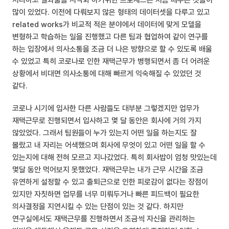
처리하고 결과물을 시각화 하기위한 프로세스는 처음 배우는 것들이
많이 있었다. 이전에 다뤄보지 않은 형태의 데이터셋을 다루고 있고
related works가 비교적 적은 분야에서 데이터에 맞게 모델을
변형하고 학습하는 일을 진행했고 다른 팀과 협업하여 같이 연구를
하는 입장에서 의사소통을 조금 더 나은 방향으로 할 수 있도록 배울
수 있었고 특히 코로나로 인한 재택근무가 병행되면서 좀 더 어려운
상황에서 비대면 의사소통에 대해 빠르게 익숙해질 수 있었던 것
같다.
코로나 시기에 입사한 다른 사람들도 대부분 그렇겠지만 업무가
재택근무로 진행되면서 입사하고 몇 달 동안은 회사에 거의 가지
않았었다. 그래서 팀원들이 누가 있는지 어떤 일을 하는지도 잘
몰랐고 내 자리는 어색했으며 회사에 무엇이 있고 어떤 일을 할 수
있는지에 대해 전혀 모르고 지나갔었다. 특히 회사밥이 엄청 맛있는데
몇달 동안 먹어보지 못했었다. 재택근무는 내가 근무 시간을 조금
유연하게 설정할 수 있고 출퇴근으로 인한 피로감이 없다는 장점이
있지만 자칫하면 업무를 너무 미뤄두거나 빠른 피드백이 필요한
의사결정을 지연시킬 수 있는 단점이 있는 것 같다. 하지만
연구실에서도 재택근무를 진행하면서 조금씩 자신을 관리하는