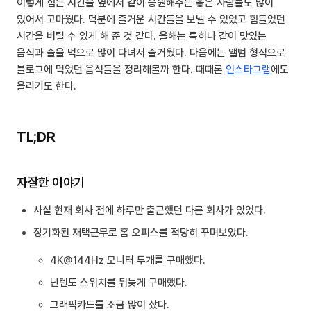
이렇게 힘든 시간을 옆에서 같이 응원해주는 좋은 사람들도 많이
있어서 고마웠다. 덕분에 즐거운 시간들을 보낼 수 있었고 힘들었던
시간을 버틸 수 있게 해 준 것 같다. 올해는 특히나 같이 맛있는
음식과 술을 먹으로 많이 다녀서 즐거웠다. 다음에는 앨범 형식으로
블로그에 먹었던 음식들을 정리해볼까 한다. 때때론
인스타그램
에도
올리기도 한다.
TL;DR
자잘한 이야기
사실 현재 회사 전에 하루만 출근했던 다른 회사가 있었다.
장기화된 재택근무로 홈 오피스를 적당히 꾸며보았다.
4K@144Hz 모니터 두개를 구매했다.
닌텐도 스위치를 뒤늦게 구매했다.
그래픽카드를 조금 많이 샀다.