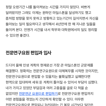
정말 오랜기간 나를 돌이켜보는 시간을 가지지 않았다. 바쁘게
달려왔지만 그래도 이제는 원하던 마일스톤을 달성하기도 했고
좀처럼 방향을 찾지 못하고 방황하고 있는기간이 길어지면서 자신을
돌아보는 일이 필요하다고 생각해서 4년만에 한 해 지나온 일들을
돌이켜 본다. 언젠가 시간을 내서 학부와 대학원에서의 일도 정리할
수 있으면 좋겠다.
전문연구요원 편입과 입사
드디어 올해 인생 계획의 현재로선 가장 큰 마일스톤인 군문제를
해결했다. 정확히는 전문연구요원으로 대체복무를 시작한 것이지만,
전문연구요원으로 편입할 수 있을지는 불확실했고 실패한다면
현역으로 입대하며 세워 둔 계획이 틀어질 수 있어서 부담이 심했다.
내가 가지고 있었던 부담감과 여러 고충들을 글로 다 적을 순
없었지만
전문연군 요원으로 편입하기
로 전문연구요원 편입까지
어떤 경험들을 겪었는지 간단하게 확인할 수 있다. 아무튼
전문연구요원으로 편입되니 3년이라는 긴 복무 시간보다 일단은