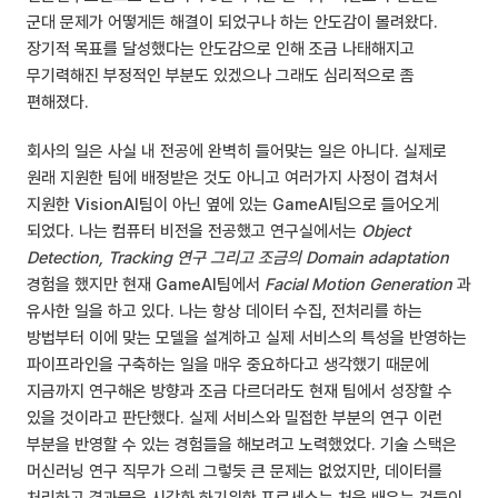
군대 문제가 어떻게든 해결이 되었구나 하는 안도감이 몰려왔다.
장기적 목표를 달성했다는 안도감으로 인해 조금 나태해지고
무기력해진 부정적인 부분도 있겠으나 그래도 심리적으로 좀
편해졌다.
회사의 일은 사실 내 전공에 완벽히 들어맞는 일은 아니다. 실제로
원래 지원한 팀에 배정받은 것도 아니고 여러가지 사정이 겹쳐서
지원한 VisionAI팀이 아닌 옆에 있는 GameAI팀으로 들어오게
되었다. 나는 컴퓨터 비전을 전공했고 연구실에서는
Object
Detection, Tracking 연구 그리고 조금의 Domain adaptation
경험을 했지만 현재 GameAI팀에서
Facial Motion Generation
과
유사한 일을 하고 있다. 나는 항상 데이터 수집, 전처리를 하는
방법부터 이에 맞는 모델을 설계하고 실제 서비스의 특성을 반영하는
파이프라인을 구축하는 일을 매우 중요하다고 생각했기 때문에
지금까지 연구해온 방향과 조금 다르더라도 현재 팀에서 성장할 수
있을 것이라고 판단했다. 실제 서비스와 밀접한 부분의 연구 이런
부분을 반영할 수 있는 경험들을 해보려고 노력했었다. 기술 스택은
머신러닝 연구 직무가 으레 그렇듯 큰 문제는 없었지만, 데이터를