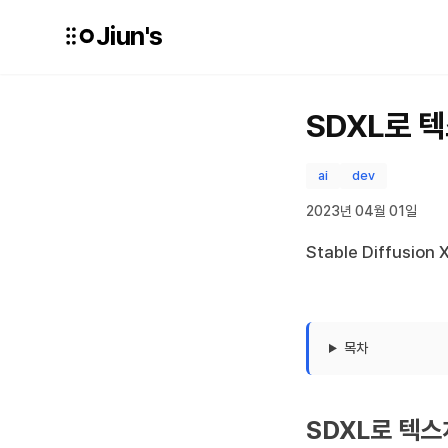
Jiun's
SDXL로 
ai
dev
2023년 04월 01일
Stable Diffus
목차
SDXL로 텍