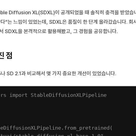
able Diffusion XL(SDXL)이 공개되었을 때 솔직히 충격을 받았
 난다”는 느낌이 있었는데, SDXL은 품질이 한 단계 올라갔습니다. 
 SDXL을 본격적으로 활용해봤고, 그 경험을 공유합니다.
진 점
.5나 SD 2.1과 비교해서 몇 가지 중요한 개선이 있었습니다.
ers 
import
 StableDiffusionXLPipeline
h
leDiffusionXLPipeline.from_pretrained(
ityai/stable-diffusion-xl-base-1.0"
,