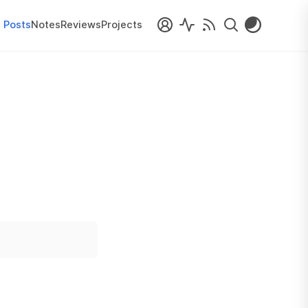
Posts
Notes
Reviews
Projects