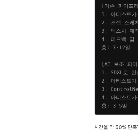
[기존 파이프
1. 아티스트가
2. 컨셉 스케치
3. 텍스처 제작
4. 피드백 및 
총: 7-12일
[AI 보조 파
1. SDXL로
2. 아티스트가
3. Contro
4. 아티스트가
총: 3-5일
시간을 약 50% 단축