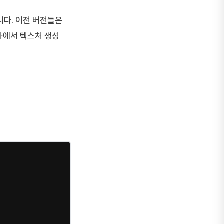
습니다. 이전 버전들은
회사에서 텍스처 생성