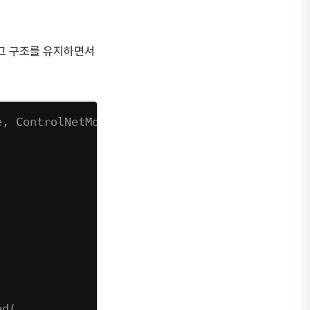
 그 구조를 유지하면서
e, ControlNetModel
ed(