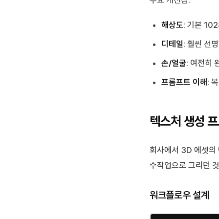
주요 개선점:
해상도
: 기본 10
디테일
: 훨씬 선
손/얼굴
: 여전히
프롬프트 이해
: 
텍스처 생성 
회사에서 3D 에셋의
수작업으로 그리던 것
워크플로우 설계