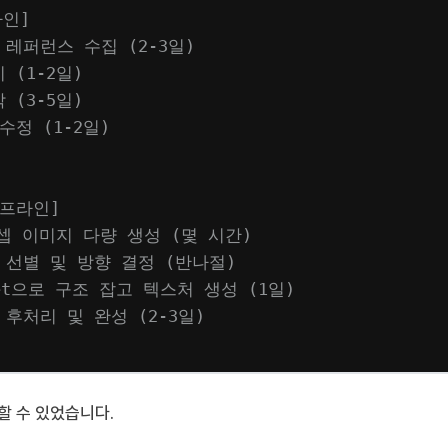
라인]
 레퍼런스 수집 (2-3일)
 (1-2일)
 (3-5일)
수정 (1-2일)
이프라인]
 컨셉 이미지 다량 생성 (몇 시간)
 선별 및 방향 결정 (반나절)
lNet으로 구조 잡고 텍스처 생성 (1일)
 후처리 및 완성 (2-3일)
할 수 있었습니다.