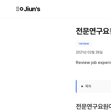
Jiun's
전문연구요
review
2021년 02월 28일
Review job exper
목차
전문연구요원