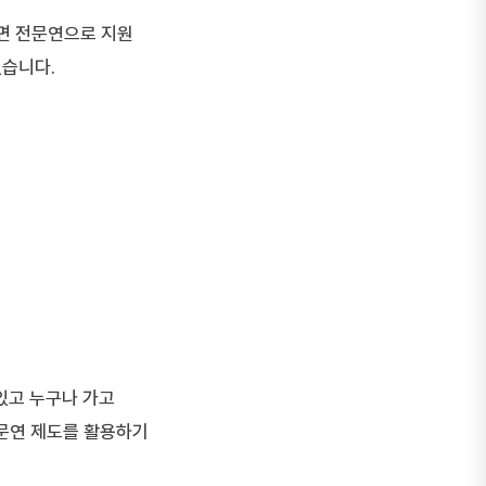
면 전문연으로 지원
있습니다.
있고 누구나 가고
문연 제도를 활용하기