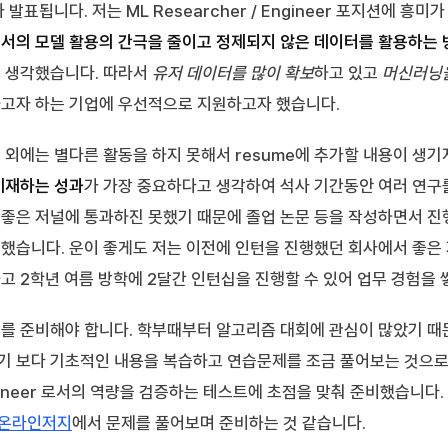
발표됩니다. 저는 ML Researcher / Engineer 포지션에 흥미
서의 모델 활용의 간극을 줄이고 정제되지 않은 데이터를 활용하는 
게 생각했습니다. 따라서
유저 데이터를 많이 확보
하고 있고
머신러닝
고자 하는 기업에 우선적으로 지원하고자 했습니다.
 외에는 별다른 활동을 하지 못해서 resume에 추가할 내용이 생기
게재하는 성과
가 가장 중요하다고 생각하여 석사 기간동안 여러 연구
좋은 저널에 통과하진 못했기 때문에 졸업 논문 등을 작성하면서 진
했습니다. 운이 좋게도 저는 이전에 인턴을 진행했던 회사에서 좋은
고 2학년 여름 방학에 2달간 인턴십을 진행할 수 있어 업무 경험을 
를 준비해야 합니다. 학부때부터 알고리즘 대회에 관심이 많았기 때
 보다 기초적인 내용을 복습하고 연습문제를 조금 풀어보는 것으로 
 Engineer 로서의 역량을 검증하는 테스트에 초점을 맞춰 준비했습니다
온라인저지
에서 문제를 풀어보며 준비하는 것 같습니다.