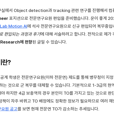
에서 Object detection과 tracking 관련 연구를 진행해서
neer
포지션으로 전문연구요원 편입을 준비했습니다. 운이 좋게 202
Lab Motion AI
에 석사 전문연구요원으로 신규 편입되어 복무중입니
 편입되는 과정과 후기
에 대해 서술하려고 합니다. 전적으로 제가
 Research에 편향
된 글일 수 있습니다.
이란?
공계 학생은 전문연구요원(이하 전문연) 제도를 통해 병무청이 지정
하는 것으로 군 복무를 대체할 수 있습니다. 기본적으로 1-3급의 현
해야 하지만 4급 보충역의 경우 본인이 TO를 가지고 있는 것으로 판
 정책이 자주 바뀌고 TO 배정에도 정확한 정보가 필요하므로 여러 
구요원 공고
를 보면 현재 전문연 TO가 감소하는 추세입니다.