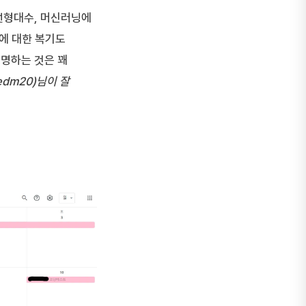
선형대수, 머신러닝에
등에 대한 복기도
명하는 것은 꽤
edm20)님이 잘