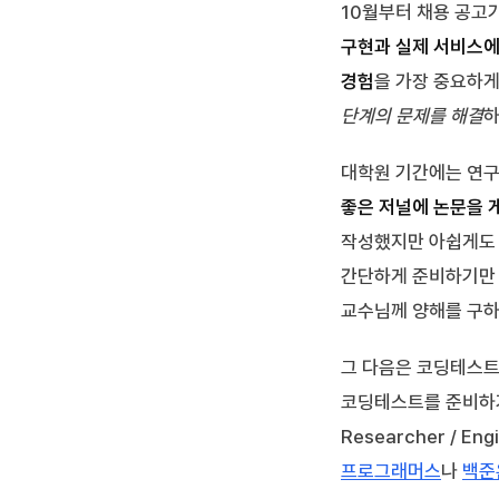
10월부터 채용 공고가 
구현과 실제 서비스에
경험
을 가장 중요하
단계의 문제를 해결
하
대학원 기간에는 연구
좋은 저널에 논문을 
작성했지만 아쉽게도 
간단하게 준비하기만 
교수님께 양해를 구하
그 다음은 코딩테스트
코딩테스트를 준비하기
Researcher /
프로그래머스
나
백준