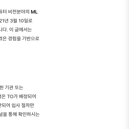
 컴퓨터 비전분야의
ML
1년 3월 10일로
다. 이 글에서는
 겪은 경험을 기반으로
한 기관 또는
역은 TO가 배정되어
단되어 입사 절차만
채널을 통해 확인하시는