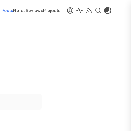
Posts
Notes
Reviews
Projects