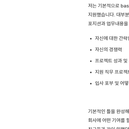
저는 기본적으로 base
지원했습니다. 대부분
포지션과 업무내용을 
자신에 대한 간략
자신의 경쟁력
프로젝트 성과 및 
지원 직무 프로젝
입사 포부 및 어떻
기본적인 틀을 완성해
회사에 어떤 기여를 