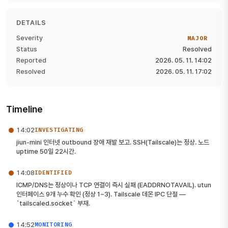
DETAILS
Severity
MAJOR
Status
Resolved
Reported
2026. 05. 11. 14:02
Resolved
2026. 05. 11. 17:02
Timeline
14:02
INVESTIGATING
jiun-mini 인터넷 outbound 장애 재발 보고. SSH(Tailscale)는 정상. 노드
uptime 50일 22시간.
14:08
IDENTIFIED
ICMP/DNS는 정상이나 TCP 연결이 즉시 실패 (EADDRNOTAVAIL). utun
인터페이스 9개 누수 확인 (정상 1~3). Tailscale 데몬 IPC 단절 —
`tailscaled.socket` 부재.
14:52
MONITORING