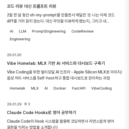
코드 리뷰 대신 프롬프트 리뷰
2월 한 달 동안 oh-my-prompt를 만들면서 깨달은 것: 나는 이제 코드
diff를 거의 읽지 않는다. 대신 무엇을 리뷰하게 됐는지, 그리고 내
프롬프트가 생각보다 형편없다는 것에 대한 기록.
AI
LLM
PromptEngineering
CodeReview
Engineering
26.01.30
Vibe Homelab: MLX 기반 AI 서비스와 대시보드 구축기
Vibe Coding을 위한 멀티모달 AI 인프라 - Apple Silicon MLX로 이미지/
음성 처리 서비스를 Self-host하고 통합 대시보드로 관리하는 과정
Homelab
MLX
AI
Docker
FastAPI
VibeCoding
26.01.29
💬 3
Claude Code Hooks로 영어 공부하기
Claude Code의 Hook 시스템을 활용해 코딩하면서 자연스럽게 영어
표현을 익히는 방법을 소개합니다