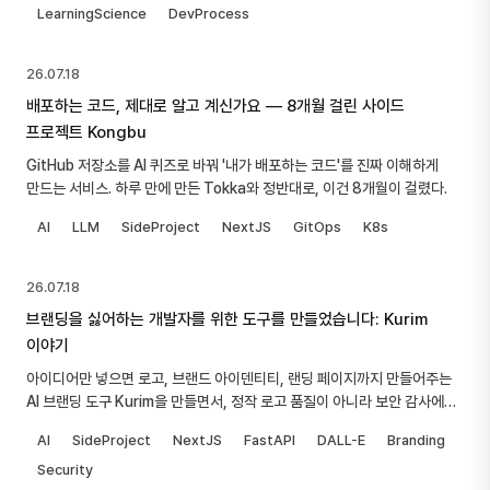
LearningScience
DevProcess
26.07.18
배포하는 코드, 제대로 알고 계신가요 — 8개월 걸린 사이드
프로젝트 Kongbu
GitHub 저장소를 AI 퀴즈로 바꿔 '내가 배포하는 코드'를 진짜 이해하게
만드는 서비스. 하루 만에 만든 Tokka와 정반대로, 이건 8개월이 걸렸다.
AI
LLM
SideProject
NextJS
GitOps
K8s
26.07.18
브랜딩을 싫어하는 개발자를 위한 도구를 만들었습니다: Kurim
이야기
아이디어만 넣으면 로고, 브랜드 아이덴티티, 랜딩 페이지까지 만들어주는
AI 브랜딩 도구 Kurim을 만들면서, 정작 로고 품질이 아니라 보안 감사에
시간을 다 쓴 이야기. git 히스토리에서 제 비밀번호를 지운 날의 기록 포함.
AI
SideProject
NextJS
FastAPI
DALL-E
Branding
Security