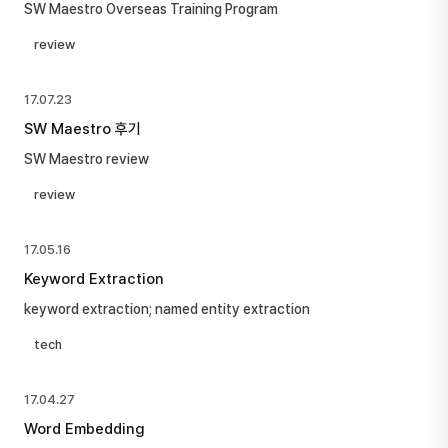
SW Maestro Overseas Training Program
review
17.07.23
SW Maestro 후기
SW Maestro review
review
17.05.16
Keyword Extraction
keyword extraction; named entity extraction
tech
17.04.27
Word Embedding