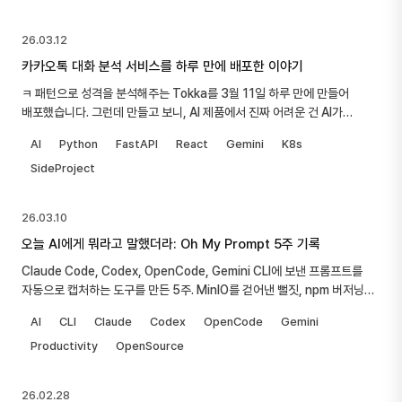
26.03.12
카카오톡 대화 분석 서비스를 하루 만에 배포한 이야기
ㅋ 패턴으로 성격을 분석해주는 Tokka를 3월 11일 하루 만에 만들어
배포했습니다. 그런데 만들고 보니, AI 제품에서 진짜 어려운 건 AI가
아니었습니다.
AI
Python
FastAPI
React
Gemini
K8s
SideProject
26.03.10
오늘 AI에게 뭐라고 말했더라: Oh My Prompt 5주 기록
Claude Code, Codex, OpenCode, Gemini CLI에 보낸 프롬프트를
자동으로 캡처하는 도구를 만든 5주. MinIO를 걷어낸 뻘짓, npm 버저닝
삽질, 하룻밤에 로컬 대시보드까지 밀어붙인 3월 9일의 기록.
AI
CLI
Claude
Codex
OpenCode
Gemini
Productivity
OpenSource
26.02.28