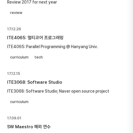
Review 2017 for next year
review
17.12.26
ITE4065: 멀티코어 프로그래밍
ITE4065: Parallel Programming @ Hanyang Univ.
curriculum
tech
17.12.15
ITE3068: Software Studio
ITE3068: Software Studio; Naver open source project
curriculum
17.09.01
SW Maestro 해외 연수