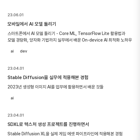
23.06.01
모바일에서 AI 모델 돌리기
스마트폰에서 AI 모델 돌리기 - Core ML, TensorFlow Lite 활용법과
모델 경량화, 양자화 기법까지 실무에서 배운 On-device AI 최적화 노하우
ai
dev
23.04.01
Stable Diffusion을 실무에 적용해본 경험
2023년 생성형 이미지 AI를 업무에 활용하면서 배운 것들
ai
23.04.01
SDXL로 텍스처 생성 프로젝트를 진행하면서
Stable Diffusion XL을 실제 게임 에셋 파이프라인에 적용해본 경험