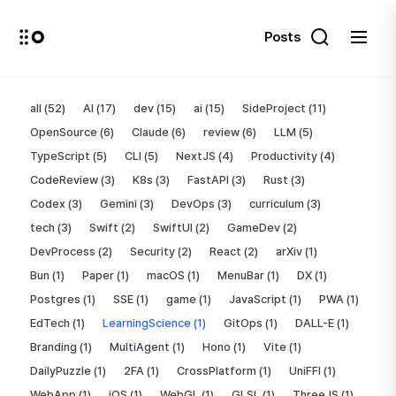
Posts
Posts
all (52)
AI (17)
dev (15)
ai (15)
SideProject (11)
OpenSource (6)
Claude (6)
review (6)
LLM (5)
TypeScript (5)
CLI (5)
NextJS (4)
Productivity (4)
CodeReview (3)
K8s (3)
FastAPI (3)
Rust (3)
Codex (3)
Gemini (3)
DevOps (3)
curriculum (3)
tech (3)
Swift (2)
SwiftUI (2)
GameDev (2)
DevProcess (2)
Security (2)
React (2)
arXiv (1)
Bun (1)
Paper (1)
macOS (1)
MenuBar (1)
DX (1)
Postgres (1)
SSE (1)
game (1)
JavaScript (1)
PWA (1)
EdTech (1)
LearningScience (1)
GitOps (1)
DALL-E (1)
Branding (1)
MultiAgent (1)
Hono (1)
Vite (1)
DailyPuzzle (1)
2FA (1)
CrossPlatform (1)
UniFFI (1)
WebApp (1)
iOS (1)
WebGL (1)
GLSL (1)
ThreeJS (1)